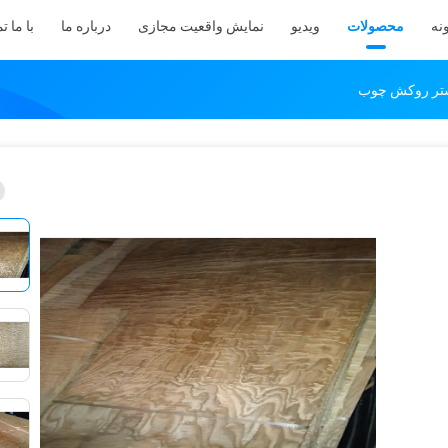
نه
محصولات
ویدیو
نمایش واقعیت مجازی
درباره ما
با ما 
تر روکش چوب