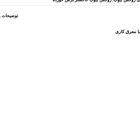
توضیحات 
ا معرق کاری