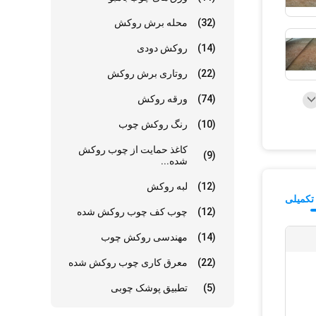
(32)
محله برش روکش
(14)
روکش دودی
(22)
روتاری برش روکش
(74)
ورقه روکش
(10)
رنگ روکش چوب
کاغذ حمایت از چوب روکش
(9)
شده...
(12)
لبه روکش
تکمیلی
(12)
چوب کف چوب روکش شده
(14)
مهندسی روکش چوب
(22)
معرق کاری چوب روکش شده
(5)
تطبیق پوشک چوبی