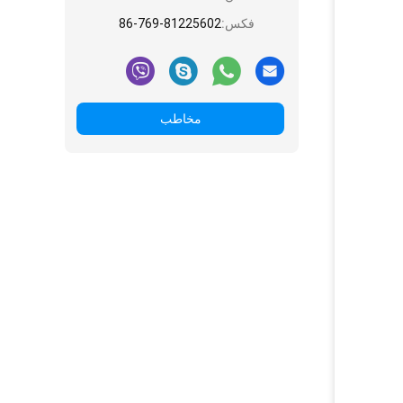
فکس:
86-769-81225602
مخاطب