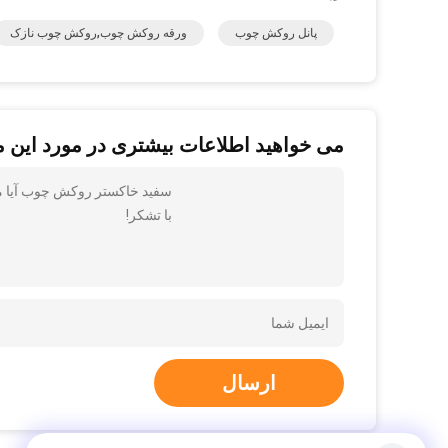
پانل روکش چوب
ورقه روکش چوب,روکش چوب نازک
می خواهید اطلاعات بیشتری در مورد این 
سفید خاکستر روکش چوب آیا می ت
با تشکر!
ارسال