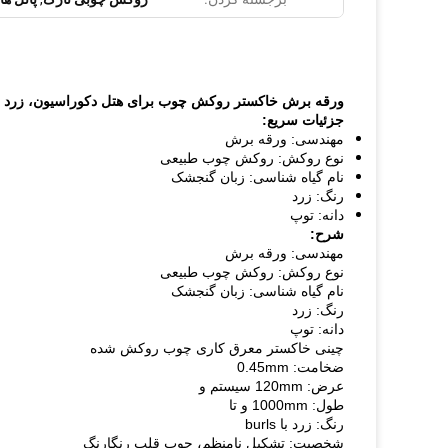
ورقه برش خاکستر روکش چوب برای هتل دکوراسیون، زرد ب
جزئیات سریع:
مهندسی: ورقه برش
نوع روکش: روکش چوب طبیعی
نام گیاه شناسی: زبان گنجشک
رنگ: زرد
دانه: توپ
شرح:
مهندسی: ورقه برش
نوع روکش: روکش چوب طبیعی
نام گیاه شناسی: زبان گنجشک
رنگ: زرد
دانه: توپ
چینی خاکستر معرق کاری چوب روکش شده
ضخامت: 0.45mm
عرض: 120mm سیستم و
طول: 1000mm و تا
رنگ: زرد با burls
شخصیت: تشکیل نامنظم، چوب قلب رنگارنگ