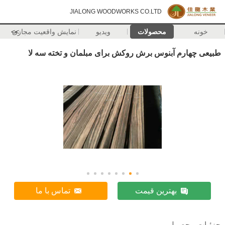
JIALONG WOODWORKS CO.LTD
خونه
محصولات
ویدیو
نمایش واقعیت مجازی
>>
طبیعی چهارم آبنوس برش روکش برای مبلمان و تخته سه لا
بهترین قیمت
تماس با ما
جزئیات محصول