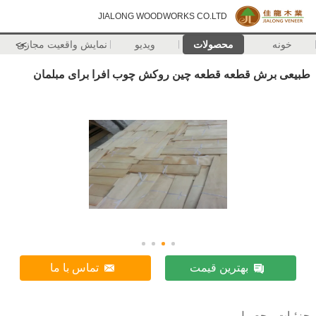
JIALONG WOODWORKS CO.LTD
خونه
محصولات
ویدیو
نمایش واقعیت مجازی
>>
طبیعی برش قطعه قطعه چین روکش چوب افرا برای مبلمان
بهترین قیمت
تماس با ما
جزئیات محصول