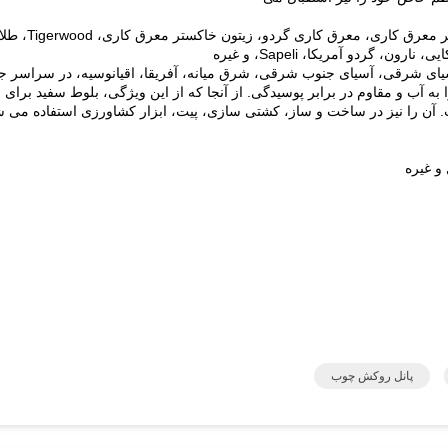
Macassar، برمه چوب ساج، چینی خاکستر معرق کاری، معرق کاری گردو، ز
گردو آمریکا، Sapeli، و غیره
سیای شرقی، آسیای جنوب شرقی، شرق میانه، آفریقا، اقیانوسیه، در سراسر ج
از آنجا که از این ویژگی، بلوط سفید برای 
.
آن را نیز در ساخت و ساز، کشتی سازی، پیت، ابزار کشاورزی استفاده می ش
و غیره
پانل روکش چوب