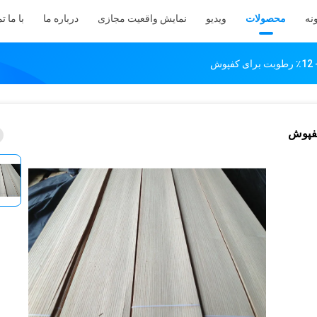
نه
محصولات
ویدیو
نمایش واقعیت مجازی
درباره ما
با ما 