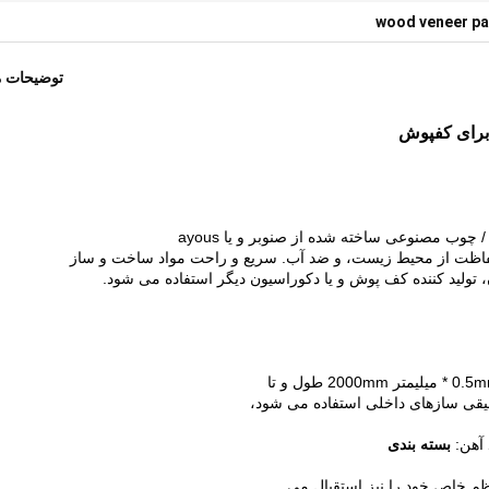
wood veneer pa
توضیحات 
سریع و راحت مواد ساخت و ساز
قی سازهای داخلی استفاده می شود،
 آهن:
بسته بندی
م خاص خود را نیز استقبال می