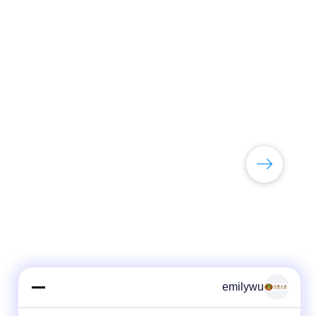
emilywu