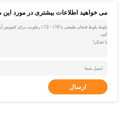
می خواهید اطلاعات بیشتری در مورد این 
بلوط بلوط فنجان طبیعی با 10٪ - 2
کنید
با تشکر!
ارسال