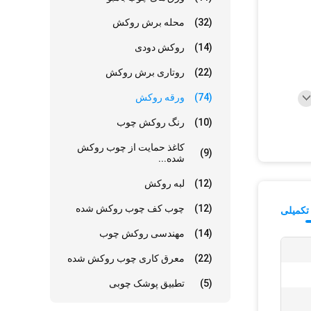
(32)
محله برش روکش
(14)
روکش دودی
(22)
روتاری برش روکش
(74)
ورقه روکش
(10)
رنگ روکش چوب
کاغذ حمایت از چوب روکش
(9)
شده...
(12)
لبه روکش
(12)
چوب کف چوب روکش شده
تکمیلی
(14)
مهندسی روکش چوب
(22)
معرق کاری چوب روکش شده
(5)
تطبیق پوشک چوبی