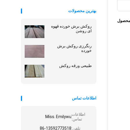
بهترین محصولات
محصول
روکش برش خورده قهوه
ای روشن
رنگرزی روکش برش
خورده
طبیعی ورقه روکش
اطلاعات تماس
اطلاعات
Miss. Emilywu
تماس:
تلفن:
86-13592773518