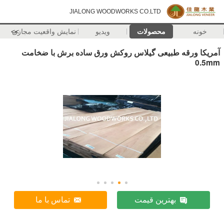
JIALONG WOODWORKS CO.LTD
خونه
محصولات
ویدیو
نمایش واقعیت مجازی
>>
آمریکا ورقه طبیعی گیلاس روکش ورق ساده برش با ضخامت
0.5mm
بهترین قیمت
تماس با ما