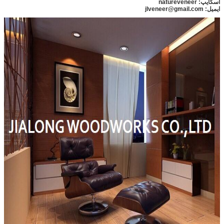
اسکایپ: natureveneer
ایمیل: jlveneer@gmail.com